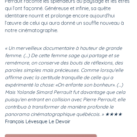
Perrault raconte les splendeurs du paysage et les êtres
qui l’ont façonné. Généreuse et infinie, sa quête
identitaire nourrit et prolonge encore aujourd’hui
l’œuvre de celui qui aura donné un souffle nouveau à
notre cinématographie.
« Un merveilleux documentaire à hauteur de grande
femme. (...) De cette femme sage qui partage et se
remémore, on conserve des bouts de réflexions, des
paroles simples mais précieuses. Comme lorsqu'elle
affirme avec la certitude tranquille de celle qui a
expérimenté la chose: «On enfante son bonheur». (...)
Mais Yolande Simard Perrault fut davantage que cela
puisqu'en entrant en collision avec Pierre Perrault, elle
contribua à transformer de manière profonde le
panorama cinématographique québécois. » ★★★★
François Lévesque
Le Devoir